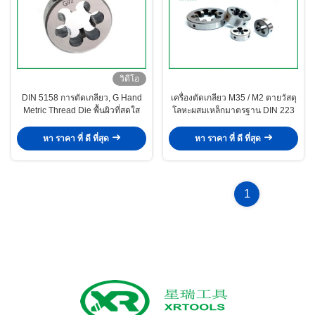
วิดีโอ
DIN 5158 การตัดเกลียว, G Hand
เครื่องตัดเกลียว M35 / M2 ตายวัสดุ
Metric Thread Die พื้นผิวที่สดใส
โลหะผสมเหล็กมาตรฐาน DIN 223
หา ราคา ที่ ดี ที่สุด
หา ราคา ที่ ดี ที่สุด
1