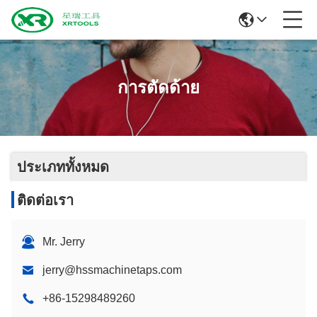
การตัดด้าย
ประเภททั้งหมด
ติดต่อเรา
Mr. Jerry
jerry@hssmachinetaps.com
+86-15298489260